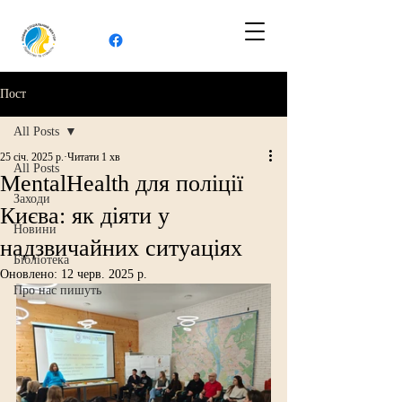
Пост
All Posts
25 січ. 2025 р.
Читати 1 хв
All Posts
MentalHealth для поліції
Заходи
Києва: як діяти у
Новини
надзвичайних ситуаціях
Бібліотека
Оновлено:
12 черв. 2025 р.
Про нас пишуть