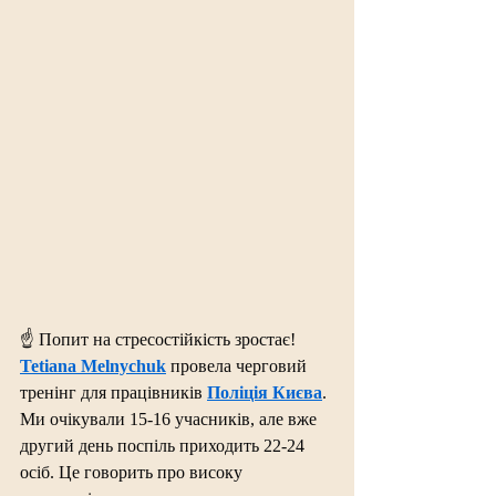
☝️ Попит на стресостійкість зростає!
Tetiana Melnychuk
 провела черговий 
тренінг для працівників 
Поліція Києва
. 
Ми очікували 15-16 учасників, але вже 
другий день поспіль приходить 22-24 
осіб. Це говорить про високу 