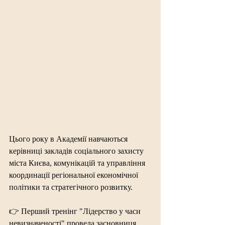
Цього року в Академії навчаються 
керівниці закладів соціального захисту 
міста Києва, комунікацій та управління 
координації регіональної економічної 
політики та стратегічного розвитку.
👉 Перший тренінг "Лідерство у часи 
невизначеності" провела засновниця 