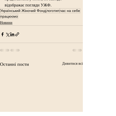
відображає погляди УЖФ.
Український Жіночий Фонд
логотип
час на себе
працюємо
Новини
Останні пости
Дивитися всі