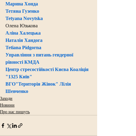
Марина Хонда
Тетяна Гузенко
Tetyana Novytska
Олена Юзькова
Аліна Халецька
Наталія Хандога
Tetiana Pidgorna
Управління з питань гендерної 
рівності КМДА
Центр стресостійкості Києва
Коаліція 
"1325 Київ"
ВГО"Територія Жінок"
Лілія 
Шевченко
Заходи
Новини
Про нас пишуть